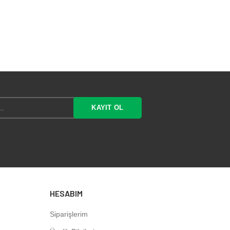
HESABIM
Siparişlerim