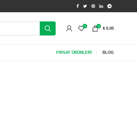
0
0
₺
0,00
FIRSAT ÜRÜNLERİ
BLOG