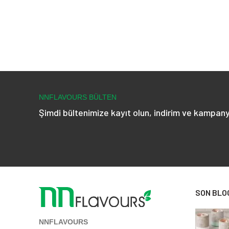
NNFLAVOURS BÜLTEN
Şimdi bültenimize kayıt olun, indirim ve kampany
SON BLO
NNFLAVOURS