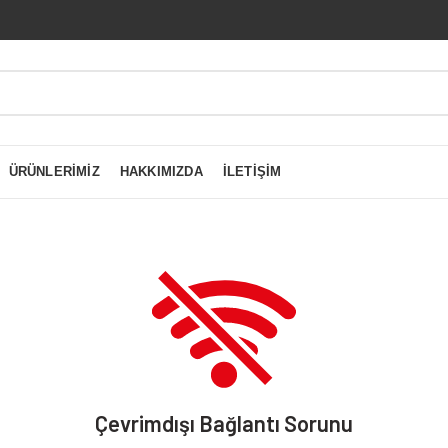
ÜRÜNLERIMIZ
HAKKIMIZDA
İLETIŞIM
Çevrimdışı Bağlantı Sorunu