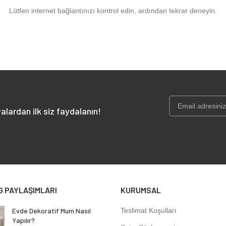
Lütfen internet bağlantınızı kontrol edin, ardından tekrar deneyin.
alardan ilk siz faydalanın!
G PAYLAŞIMLARI
KURUMSAL
Evde Dekoratif Mum Nasıl
Teslimat Koşulları
Yapılır?