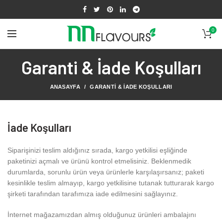
0
Garanti & İade Koşulları
ANASAYFA
GARANTI & İADE KOŞULLARI
İade Koşulları
Siparişinizi teslim aldığınız sırada, kargo yetkilisi eşliğinde
paketinizi açmalı ve ürünü kontrol etmelisiniz. Beklenmedik
durumlarda, sorunlu ürün veya ürünlerle karşılaşırsanız; paketi
kesinlikle teslim almayıp, kargo yetkilisine tutanak tutturarak kargo
şirketi tarafından tarafımıza iade edilmesini sağlayınız.
İnternet mağazamızdan almış olduğunuz ürünleri ambalajını