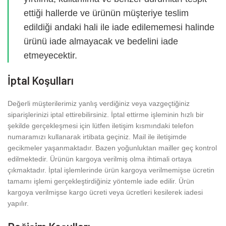
ettiği hallerde ve ürünün müşteriye teslim
edildiği andaki hali ile iade edilememesi halinde
ürünü iade almayacak ve bedelini iade
etmeyecektir.
İptal Koşulları
Değerli müşterilerimiz yanlış verdiğiniz veya vazgeçtiğiniz
siparişlerinizi iptal ettirebilirsiniz. İptal ettirme işleminin hızlı bir
şekilde gerçekleşmesi için lütfen iletişim kısmındaki telefon
numaramızı kullanarak irtibata geçiniz. Mail ile iletişimde
gecikmeler yaşanmaktadır. Bazen yoğunluktan mailler geç kontrol
edilmektedir. Ürünün kargoya verilmiş olma ihtimali ortaya
çıkmaktadır. İptal işlemlerinde ürün kargoya verilmemişse ücretin
tamamı işlemi gerçekleştirdiğiniz yöntemle iade edilir. Ürün
kargoya verilmişse kargo ücreti veya ücretleri kesilerek iadesi
yapılır.