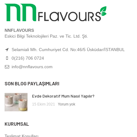
NNFLAVOURS
Eskici Bilgi Teknolojileri Paz. ve Tic. Ltd. Şti.
Selamiali Mh. Cumhuriyet Cd. No:46/5 Üsküdar/İSTANBUL
0(216) 706 0724
info@nnflavours.com
SON BLOG PAYLAŞIMLARI
Evde Dekoratif Mum Nasıl Yapılır?
15 Ekim 2021
Yorum yok
KURUMSAL
Teslimat Koşulları