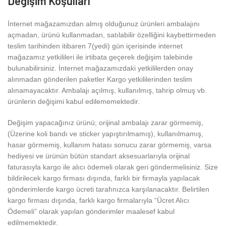
Değişim Koşulları
İnternet mağazamızdan almış olduğunuz ürünleri ambalajını
açmadan, ürünü kullanmadan, satılabilir özelliğini kaybettirmeden
teslim tarihinden itibaren 7(yedi) gün içerisinde internet
mağazamız yetkilileri ile irtibata geçerek değişim talebinde
bulunabilirsiniz. İnternet mağazamızdaki yetkililerden onay
alınmadan gönderilen paketler Kargo yetkililerinden teslim
alınamayacaktır. Ambalajı açılmış, kullanılmış, tahrip olmuş vb.
ürünlerin değişimi kabul edilememektedir.
Değişim yapacağınız ürünü; orijinal ambalajı zarar görmemiş,
(Üzerine koli bandı ve sticker yapıştırılmamış), kullanılmamış,
hasar görmemiş, kullanım hatası sonucu zarar görmemiş, varsa
hediyesi ve ürünün bütün standart aksesuarlarıyla orijinal
faturasıyla kargo ile alıcı ödemeli olarak geri göndermelisiniz. Size
bildirilecek kargo firması dışında, farklı bir firmayla yapılacak
gönderimlerde kargo ücreti tarafınızca karşılanacaktır. Belirtilen
kargo firması dışında, farklı kargo firmalarıyla “Ücret Alıcı
Ödemeli” olarak yapılan gönderimler maalesef kabul
edilmemektedir.