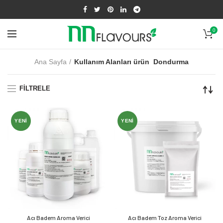
0
Ana Sayfa
Kullanım Alanları ürün
Dondurma
FILTRELE
YENI
YENI
Acı Badem Aroma Verici
Acı Badem Toz Aroma Verici