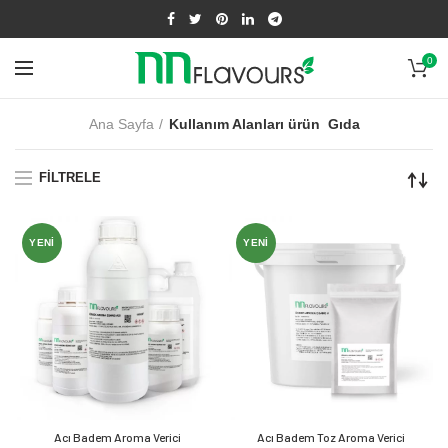
0
Ana Sayfa
Kullanım Alanları ürün
Gıda
FILTRELE
YENI
YENI
Acı Badem Aroma Verici
Acı Badem Toz Aroma Verici