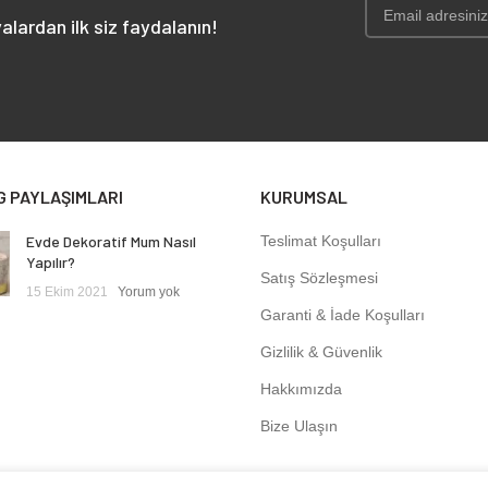
alardan ilk siz faydalanın!
G PAYLAŞIMLARI
KURUMSAL
Evde Dekoratif Mum Nasıl
Teslimat Koşulları
Yapılır?
Satış Sözleşmesi
15 Ekim 2021
Yorum yok
Garanti & İade Koşulları
Gizlilik & Güvenlik
Hakkımızda
Bize Ulaşın