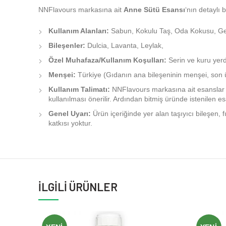
NNFlavours markasına ait
Anne Sütü Esansı
‘nın detaylı 
Kullanım Alanları:
Sabun, Kokulu Taş, Oda Kokusu, Gene
Bileşenler:
Dulcia, Lavanta, Leylak,
Özel Muhafaza/Kullanım Koşulları:
Serin ve kuru yerd
Menşei:
Türkiye (Gıdanın ana bileşeninin menşei, son ür
Kullanım Talimatı:
NNFlavours markasına ait esanslar 
kullanılması önerilir. Ardından bitmiş üründe istenilen esa
Genel Uyarı:
Ürün içeriğinde yer alan taşıyıcı bileşen, f
katkısı yoktur.
İLGILI ÜRÜNLER