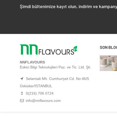
Şimdi bültenimize kayıt olun, indirim ve kampany
SON BLO
NNFLAVOURS
Eskici Bilgi Teknolojileri Paz. ve Tic. Ltd. Şti.
Selamiali Mh. Cumhuriyet Cd. No:46/5
Üsküdar/İSTANBUL
0(216) 706 0724
info@nnflavours.com