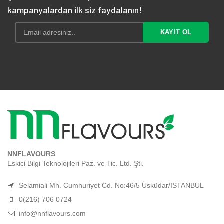
kampanyalardan ilk siz faydalanın!
NNFLAVOURS
Eskici Bilgi Teknolojileri Paz. ve Tic. Ltd. Şti.
Selamiali Mh. Cumhuriyet Cd. No:46/5 Üsküdar/İSTANBUL
0(216) 706 0724
info@nnflavours.com