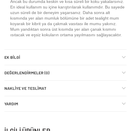
Ancak bu durumda keskin ve kısa süreli bir koku yakalarsınız.
En ideal kullanım su içine karıştırılarak kullanımdır. Bu sayede
uzun süreli de bir deneyim yaşarsanız. Daha sonra alt
kısmında yer alan mumluk bölümüne bir adet tealight mum
koyarak bir kibrit ya da çakmak vasıtası ile mumu yakınız.
Mum yandıktan sonra üst kısımda yer alan çanak kısmını
ısıtacak ve eşsiz kokuların ortama yayılmasını sağlayacaktır.
EK BILGI
DEĞERLENDIRMELER (0)
NAKLIYE VE TESLIMAT
YARDIM
İLGILI ÜRÜNLER