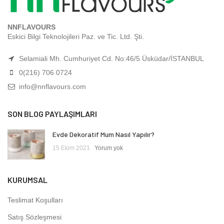
NNFLAVOURS
Eskici Bilgi Teknolojileri Paz. ve Tic. Ltd. Şti.
Selamiali Mh. Cumhuriyet Cd. No:46/5 Üsküdar/İSTANBUL
0(216) 706 0724
info@nnflavours.com
SON BLOG PAYLAŞIMLARI
Evde Dekoratif Mum Nasıl Yapılır?
15 Ekim 2021
Yorum yok
KURUMSAL
Teslimat Koşulları
Satış Sözleşmesi