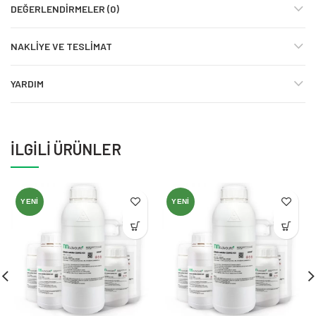
DEĞERLENDIRMELER (0)
NAKLIYE VE TESLIMAT
YARDIM
İLGILI ÜRÜNLER
YENI
YENI