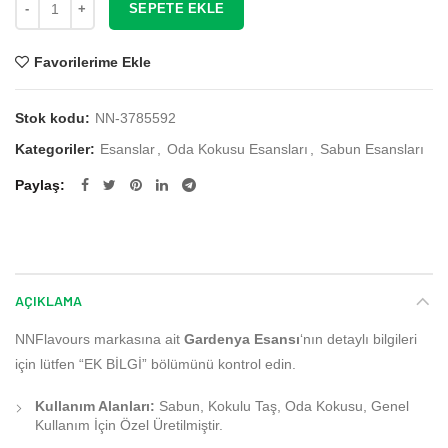
SEPETE EKLE
Favorilerime Ekle
Stok kodu:
NN-3785592
Kategoriler:
Esanslar
,
Oda Kokusu Esansları
,
Sabun Esansları
Paylaş
AÇIKLAMA
NNFlavours markasına ait
Gardenya Esansı
‘nın detaylı bilgileri
için lütfen “EK BİLGİ” bölümünü kontrol edin.
Kullanım Alanları:
Sabun, Kokulu Taş, Oda Kokusu, Genel
Kullanım İçin Özel Üretilmiştir.