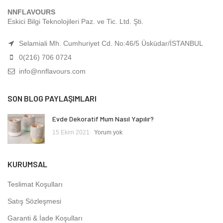
NNFLAVOURS
Eskici Bilgi Teknolojileri Paz. ve Tic. Ltd. Şti.
Selamiali Mh. Cumhuriyet Cd. No:46/5 Üsküdar/İSTANBUL
0(216) 706 0724
info@nnflavours.com
SON BLOG PAYLAŞIMLARI
Evde Dekoratif Mum Nasıl Yapılır?
15 Ekim 2021
Yorum yok
KURUMSAL
Teslimat Koşulları
Satış Sözleşmesi
Garanti & İade Koşulları