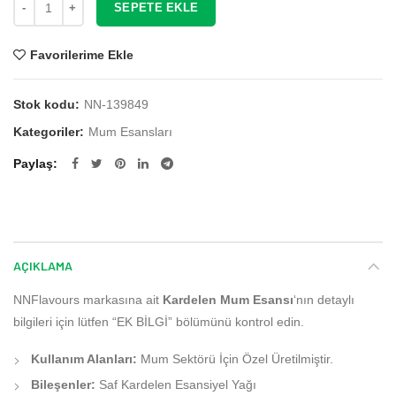
SEPETE EKLE
Favorilerime Ekle
Stok kodu:
NN-139849
Kategoriler:
Mum Esansları
Paylaş
AÇIKLAMA
NNFlavours markasına ait
Kardelen Mum Esansı
‘nın detaylı
bilgileri için lütfen “EK BİLGİ” bölümünü kontrol edin.
Kullanım Alanları:
Mum Sektörü İçin Özel Üretilmiştir.
Bileşenler:
Saf Kardelen Esansiyel Yağı