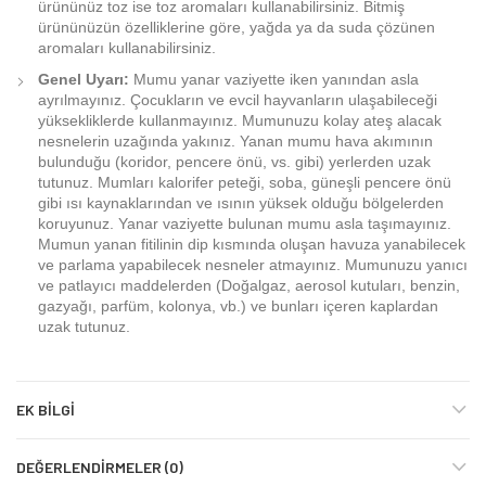
ürününüz toz ise toz aromaları kullanabilirsiniz. Bitmiş
ürününüzün özelliklerine göre, yağda ya da suda çözünen
aromaları kullanabilirsiniz.
Genel Uyarı:
Mumu yanar vaziyette iken yanından asla
ayrılmayınız. Çocukların ve evcil hayvanların ulaşabileceği
yüksekliklerde kullanmayınız. Mumunuzu kolay ateş alacak
nesnelerin uzağında yakınız. Yanan mumu hava akımının
bulunduğu (koridor, pencere önü, vs. gibi) yerlerden uzak
tutunuz. Mumları kalorifer peteği, soba, güneşli pencere önü
gibi ısı kaynaklarından ve ısının yüksek olduğu bölgelerden
koruyunuz. Yanar vaziyette bulunan mumu asla taşımayınız.
Mumun yanan fitilinin dip kısmında oluşan havuza yanabilecek
ve parlama yapabilecek nesneler atmayınız. Mumunuzu yanıcı
ve patlayıcı maddelerden (Doğalgaz, aerosol kutuları, benzin,
gazyağı, parfüm, kolonya, vb.) ve bunları içeren kaplardan
uzak tutunuz.
EK BILGI
DEĞERLENDIRMELER (0)