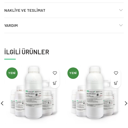
NAKLIYE VE TESLIMAT
YARDIM
İLGILI ÜRÜNLER
YENI
YENI