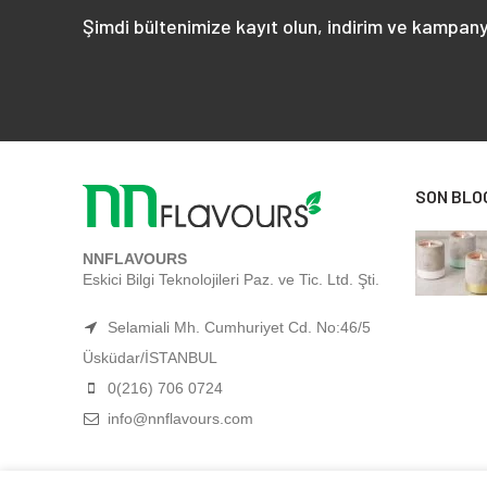
Şimdi bültenimize kayıt olun, indirim ve kampany
SON BLO
NNFLAVOURS
Eskici Bilgi Teknolojileri Paz. ve Tic. Ltd. Şti.
Selamiali Mh. Cumhuriyet Cd. No:46/5
Üsküdar/İSTANBUL
0(216) 706 0724
info@nnflavours.com