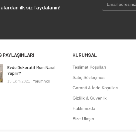
alardan ilk siz faydalanın!
G PAYLAŞIMLARI
KURUMSAL
Evde Dekoratif Mum Nasıl
Teslimat Koşulları
Yapılır?
Satış Sözleşmesi
15 Ekim 2021
Yorum yok
Garanti & İade Koşulları
Gizlilik & Güvenlik
Hakkımızda
Bize Ulaşın