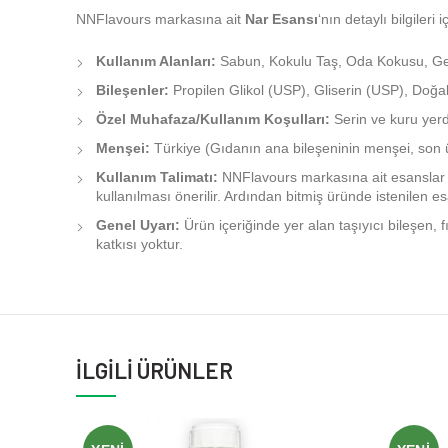
NNFlavours markasına ait
Nar Esansı
‘nın detaylı bilgiler
Kullanım Alanları:
Sabun, Kokulu Taş, Oda Kokusu, Gene
Bileşenler:
Propilen Glikol (USP), Gliserin (USP), Doğal
Özel Muhafaza/Kullanım Koşulları:
Serin ve kuru yerd
Menşei:
Türkiye (Gıdanın ana bileşeninin menşei, son ür
Kullanım Talimatı:
NNFlavours markasına ait esanslar 
kullanılması önerilir. Ardından bitmiş üründe istenilen esa
Genel Uyarı:
Ürün içeriğinde yer alan taşıyıcı bileşen, f
katkısı yoktur.
İLGILI ÜRÜNLER