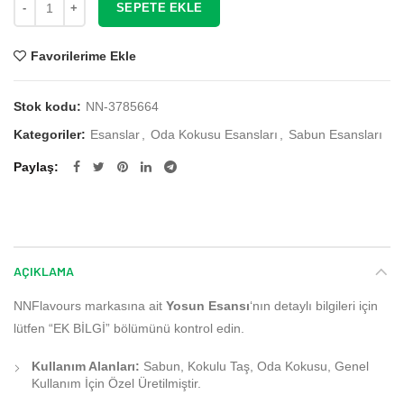
SEPETE EKLE
Favorilerime Ekle
Stok kodu:
NN-3785664
Kategoriler:
Esanslar
,
Oda Kokusu Esansları
,
Sabun Esansları
Paylaş
AÇIKLAMA
NNFlavours markasına ait
Yosun Esansı
‘nın detaylı bilgileri için
lütfen “EK BİLGİ” bölümünü kontrol edin.
Kullanım Alanları:
Sabun, Kokulu Taş, Oda Kokusu, Genel
Kullanım İçin Özel Üretilmiştir.