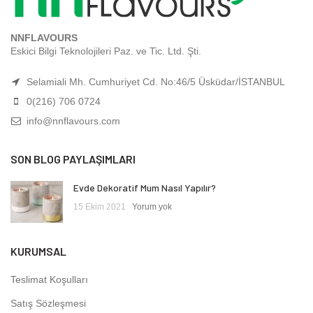
NNFLAVOURS
Eskici Bilgi Teknolojileri Paz. ve Tic. Ltd. Şti.
Selamiali Mh. Cumhuriyet Cd. No:46/5 Üsküdar/İSTANBUL
0(216) 706 0724
info@nnflavours.com
SON BLOG PAYLAŞIMLARI
Evde Dekoratif Mum Nasıl Yapılır?
15 Ekim 2021
Yorum yok
KURUMSAL
Teslimat Koşulları
Satış Sözleşmesi