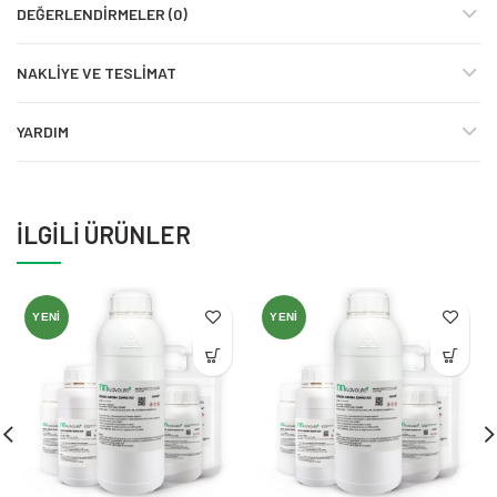
DEĞERLENDIRMELER (0)
NAKLIYE VE TESLIMAT
YARDIM
İLGILI ÜRÜNLER
YENI
YENI