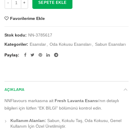
SEPETE EKLE
Favorilerime Ekle
Stok kodu:
NN-3785617
Kategoriler:
Esanslar
,
Oda Kokusu Esansları
,
Sabun Esansları
Paylaş
AÇIKLAMA
NNFlavours markasına ait
Fresh Lavanta Esansı
‘nın detaylı
bilgileri için lütfen “EK BİLGİ” bölümünü kontrol edin.
Kullanım Alanları:
Sabun, Kokulu Taş, Oda Kokusu, Genel
Kullanım İçin Özel Üretilmiştir.