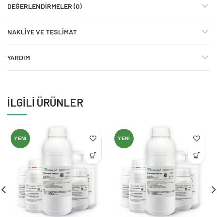
DEĞERLENDIRMELER (0)
NAKLIYE VE TESLIMAT
YARDIM
İLGILI ÜRÜNLER
YENI
YENI