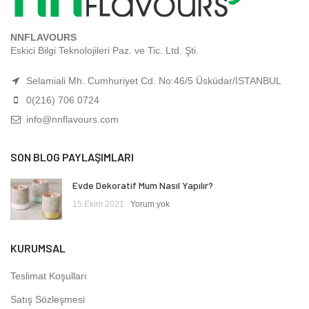
NNFLAVOURS
Eskici Bilgi Teknolojileri Paz. ve Tic. Ltd. Şti.
Selamiali Mh. Cumhuriyet Cd. No:46/5 Üsküdar/İSTANBUL
0(216) 706 0724
info@nnflavours.com
SON BLOG PAYLAŞIMLARI
Evde Dekoratif Mum Nasıl Yapılır?
15 Ekim 2021
Yorum yok
KURUMSAL
Teslimat Koşulları
Satış Sözleşmesi