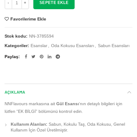
SEPETE EKLE
Favorilerime Ekle
Stok kodu:
NN-3785594
Kategoriler:
Esanslar
,
Oda Kokusu Esansları
,
Sabun Esansları
Paylaş
AÇIKLAMA
NNFlavours markasına ait
Gül Esansı
‘nın detaylı bilgileri için
lütfen “EK BİLGİ” bölümünü kontrol edin.
Kullanım Alanları:
Sabun, Kokulu Taş, Oda Kokusu, Genel
Kullanım İçin Özel Üretilmiştir.