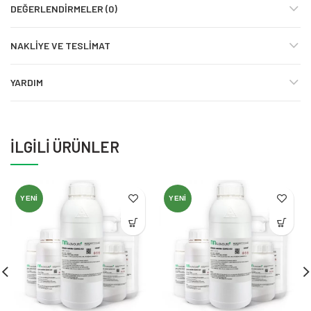
DEĞERLENDIRMELER (0)
NAKLIYE VE TESLIMAT
YARDIM
İLGILI ÜRÜNLER
YENI
YENI