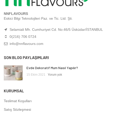
NNFLAVOURS
Eskici Bilgi Teknolojileri Paz. ve Tic. Ltd. Şti.
Selamiali Mh. Cumhuriyet Cd. No:46/5 Üsküdar/İSTANBUL
0(216) 706 0724
info@nnflavours.com
SON BLOG PAYLAŞIMLARI
Evde Dekoratif Mum Nasıl Yapılır?
15 Ekim 2021
Yorum yok
KURUMSAL
Teslimat Koşulları
Satış Sözleşmesi