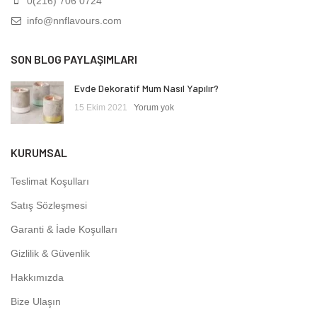
0(216) 706 0724
info@nnflavours.com
SON BLOG PAYLAŞIMLARI
Evde Dekoratif Mum Nasıl Yapılır?
15 Ekim 2021
Yorum yok
KURUMSAL
Teslimat Koşulları
Satış Sözleşmesi
Garanti & İade Koşulları
Gizlilik & Güvenlik
Hakkımızda
Bize Ulaşın