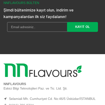
NNFLAVOURS BÜLTEN
Şimdi bültenimize kayıt olun, indirim ve
kampanyalardan ilk siz faydalanın!
NNFLAVOURS
Eskici Bilgi Teknolojileri Paz. ve Tic. Ltd. Şti.
Selamiali Mh. Cumhuriyet Cd. No:46/5 Üsküdar/İSTANBUL