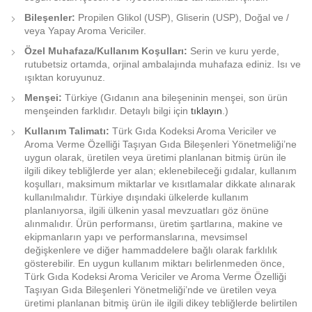
Bileşenler:
Propilen Glikol (USP), Gliserin (USP), Doğal ve /
veya Yapay Aroma Vericiler.
Özel Muhafaza/Kullanım Koşulları:
Serin ve kuru yerde,
rutubetsiz ortamda, orjinal ambalajında muhafaza ediniz. Isı ve
ışıktan koruyunuz.
Menşei:
Türkiye (Gıdanın ana bileşeninin menşei, son ürün
menşeinden farklıdır. Detaylı bilgi için
tıklayın
.)
Kullanım Talimatı:
Türk Gıda Kodeksi Aroma Vericiler ve
Aroma Verme Özelliği Taşıyan Gıda Bileşenleri Yönetmeliği’ne
uygun olarak, üretilen veya üretimi planlanan bitmiş ürün ile
ilgili dikey tebliğlerde yer alan; eklenebileceği gıdalar, kullanım
koşulları, maksimum miktarlar ve kısıtlamalar dikkate alınarak
kullanılmalıdır. Türkiye dışındaki ülkelerde kullanım
planlanıyorsa, ilgili ülkenin yasal mevzuatları göz önüne
alınmalıdır. Ürün performansı, üretim şartlarına, makine ve
ekipmanların yapı ve performanslarına, mevsimsel
değişkenlere ve diğer hammaddelere bağlı olarak farklılık
gösterebilir. En uygun kullanım miktarı belirlenmeden önce,
Türk Gıda Kodeksi Aroma Vericiler ve Aroma Verme Özelliği
Taşıyan Gıda Bileşenleri Yönetmeliği’nde ve üretilen veya
üretimi planlanan bitmiş ürün ile ilgili dikey tebliğlerde belirtilen