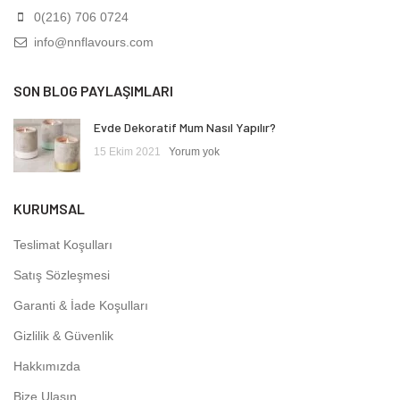
0(216) 706 0724
info@nnflavours.com
SON BLOG PAYLAŞIMLARI
Evde Dekoratif Mum Nasıl Yapılır?
15 Ekim 2021
Yorum yok
KURUMSAL
Teslimat Koşulları
Satış Sözleşmesi
Garanti & İade Koşulları
Gizlilik & Güvenlik
Hakkımızda
Bize Ulaşın