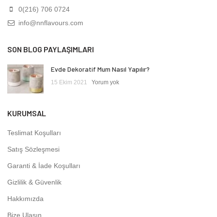
0(216) 706 0724
info@nnflavours.com
SON BLOG PAYLAŞIMLARI
Evde Dekoratif Mum Nasıl Yapılır?
15 Ekim 2021
Yorum yok
KURUMSAL
Teslimat Koşulları
Satış Sözleşmesi
Garanti & İade Koşulları
Gizlilik & Güvenlik
Hakkımızda
Bize Ulaşın