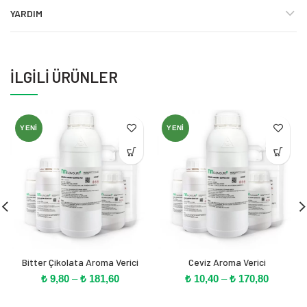
YARDIM
İLGILI ÜRÜNLER
YENI
YENI
Bitter Çikolata Aroma Verici
Ceviz Aroma Verici
Fiyat
Fiyat
₺
9,80
–
₺
181,60
₺
10,40
–
₺
170,80
aralığı:
aralığı:
₺ 9,80
₺ 10,40