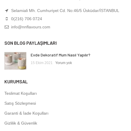
Selamiali Mh. Cumhuriyet Cd. No:46/5 Üsküdar/İSTANBUL
0(216) 706 0724
info@nnflavours.com
SON BLOG PAYLAŞIMLARI
Evde Dekoratif Mum Nasıl Yapılır?
15 Ekim 2021
Yorum yok
KURUMSAL
Teslimat Koşulları
Satış Sözleşmesi
Garanti & İade Koşulları
Gizlilik & Güvenlik