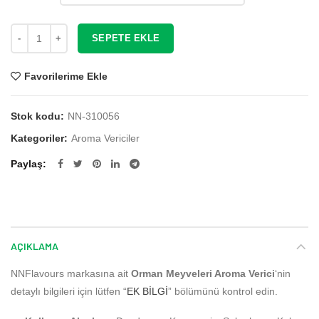
Miktar
SEPETE EKLE
Favorilerime Ekle
Stok kodu:
NN-310056
Kategoriler:
Aroma Vericiler
Paylaş
AÇIKLAMA
NNFlavours markasına ait
Orman Meyveleri Aroma Verici
‘nin
detaylı bilgileri için lütfen “
EK BİLGİ
” bölümünü kontrol edin.