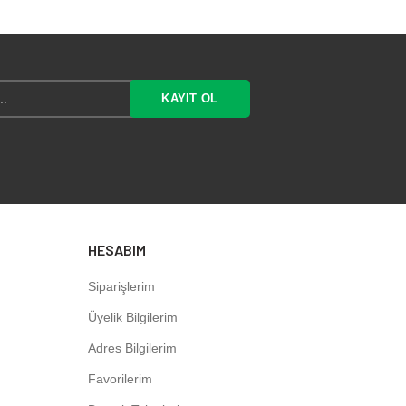
 168,50
₺ 164,70
HESABIM
Siparişlerim
Üyelik Bilgilerim
Adres Bilgilerim
Favorilerim