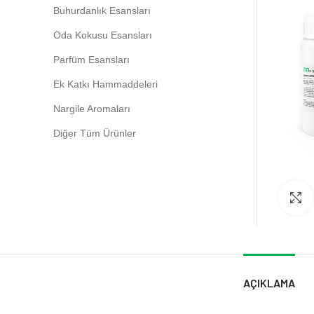
Buhurdanlık Esansları
Oda Kokusu Esansları
Parfüm Esansları
Ek Katkı Hammaddeleri
Nargile Aromaları
Diğer Tüm Ürünler
AÇIKLAMA