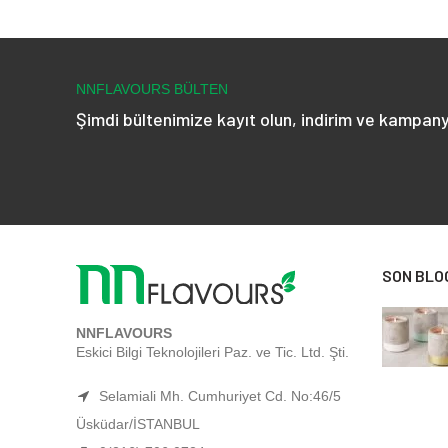
₺ 176,70
NNFLAVOURS BÜLTEN
Şimdi bültenimize kayıt olun, indirim ve kampany
SON BLO
NNFLAVOURS
Eskici Bilgi Teknolojileri Paz. ve Tic. Ltd. Şti.
Selamiali Mh. Cumhuriyet Cd. No:46/5
Üsküdar/İSTANBUL