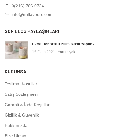
0(216) 706 0724
info@nnflavours.com
SON BLOG PAYLAŞIMLARI
Evde Dekoratif Mum Nasıl Yapılır?
15 Ekim 2021
Yorum yok
KURUMSAL
Teslimat Koşulları
Satış Sözleşmesi
Garanti & İade Koşulları
Gizlilik & Güvenlik
Hakkımızda
Bize Ulaşın