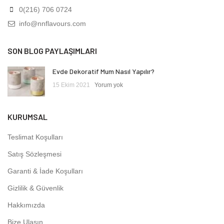
0(216) 706 0724
info@nnflavours.com
SON BLOG PAYLAŞIMLARI
Evde Dekoratif Mum Nasıl Yapılır?
15 Ekim 2021
Yorum yok
KURUMSAL
Teslimat Koşulları
Satış Sözleşmesi
Garanti & İade Koşulları
Gizlilik & Güvenlik
Hakkımızda
Bize Ulaşın